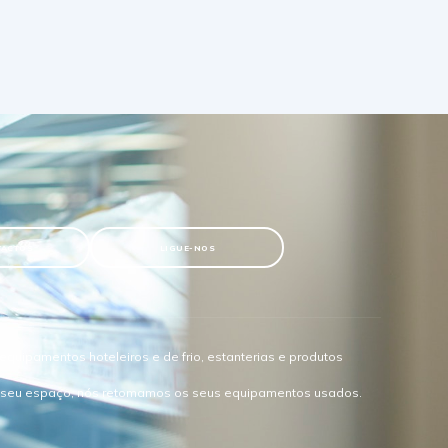
TACTOS
LIGUE-NOS
quipamentos hoteleiros e de frio, estanterias e produtos
o seu espaço, nós retomamos os seus equipamentos usados.