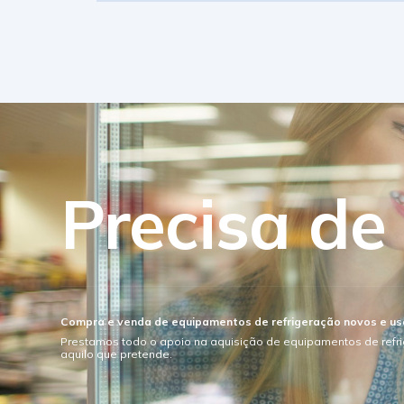
Precisa de
Compra e venda de equipamentos de refrigeração novos e u
Prestamos todo o apoio na aquisição de equipamentos de refr
aquilo que pretende.