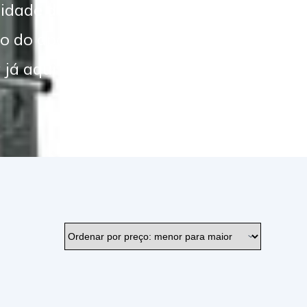
 já aqui a sua compra!