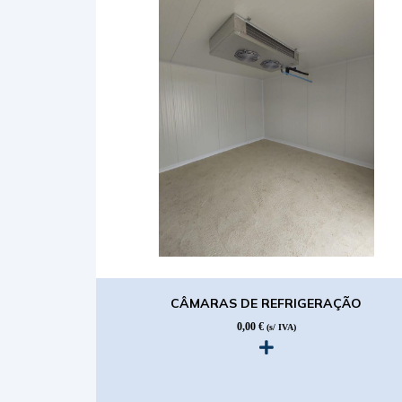
CÂMARAS DE REFRIGERAÇÃO
0,00
€
(s/ IVA)