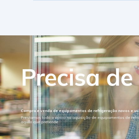
Precisa de
Compra e venda de equipamentos de refrigeração novos e u
Prestamos todo o apoio na aquisição de equipamentos de refr
aquilo que pretende.