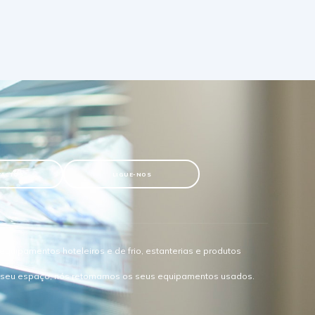
TACTOS
LIGUE-NOS
quipamentos hoteleiros e de frio, estanterias e produtos
o seu espaço, nós retomamos os seus equipamentos usados.