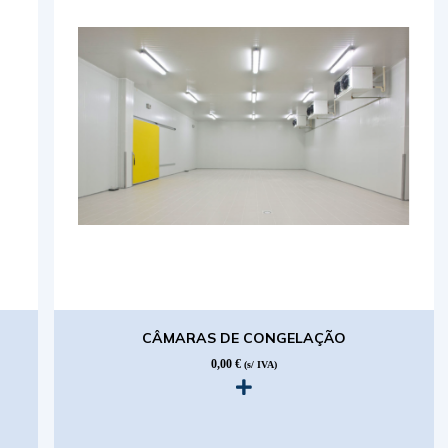
CÂMARAS DE CONGELAÇÃO
0,00
€
(s/ IVA)