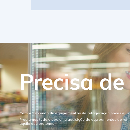
Precisa de
Compra e venda de equipamentos de refrigeração novos e u
Prestamos todo o apoio na aquisição de equipamentos de refr
aquilo que pretende.