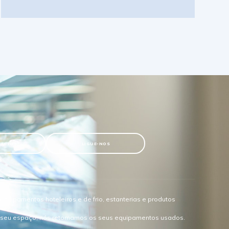
TACTOS
LIGUE-NOS
quipamentos hoteleiros e de frio, estanterias e produtos
o seu espaço, nós retomamos os seus equipamentos usados.