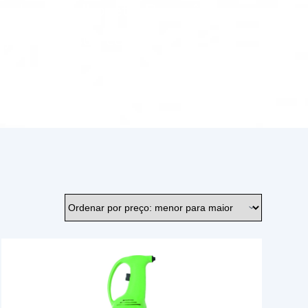
 já aqui a sua compra!