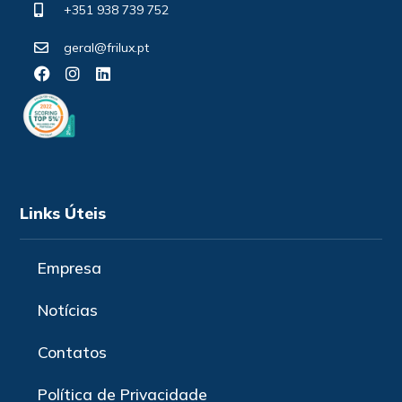
+351 938 739 752
geral@frilux.pt
Links Úteis
Empresa
Notícias
Contatos
Política de Privacidade