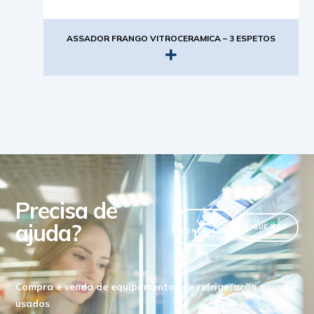
ASSADOR FRANGO VITROCERAMICA – 3 ESPETOS
Precisa de
ajuda?
VER
LIGUE-NOS
CONTACTOS
Compra e venda de equipamentos de refrigeração novos e
usados