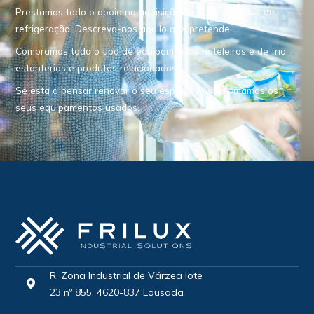
Prestamos todo o apoio na aquisição de equipamentos de
refrigeração. Descreva-nos aquilo que pretende.
Compramos todo o tipo de equipamentos hoteleiros e de frio,
estanterias e produtos relacionados.
Se esta a pensar renovar o seu espaço, nós retomamos os
seus equipamentos usados.
R. Zona Industrial de Várzea lote
23 nº 855, 4620-837 Lousada