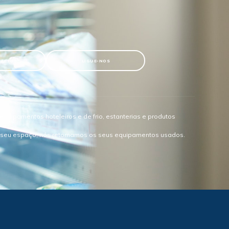
TACTOS
LIGUE-NOS
quipamentos hoteleiros e de frio, estanterias e produtos
o seu espaço, nós retomamos os seus equipamentos usados.