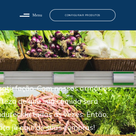
Menu
CONFIGURAR PRODUTOS
aça já aqui as suas compras!