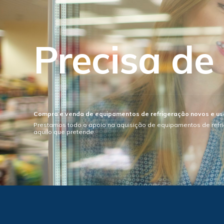
Precisa de
Compra e venda de equipamentos de refrigeração novos e u
Prestamos todo o apoio na aquisição de equipamentos de refr
aquilo que pretende.