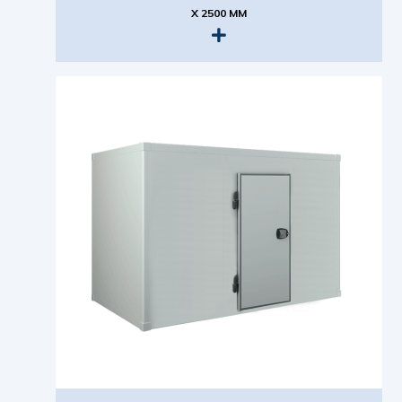
X 2500 MM