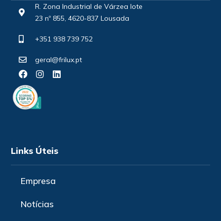
R. Zona Industrial de Várzea lote
23 nº 855, 4620-837 Lousada
+351 938 739 752
geral@frilux.pt
Links Úteis
Empresa
Notícias