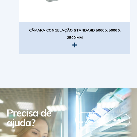
CÂMARA CONGELAÇÃO STANDARD 5000 X 5000 X
2500 MM
Precisa de
ajuda?
VER
LIGUE-NOS
CONTACTOS