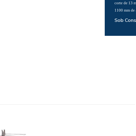
corte de 13 
1100 mm de a
Sob Cons