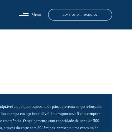
Menu
CONFIGURAR PRODUTOS
adptável a qualquer espessura de pão, apresenta corpo reforçado,
lho e tampa em aço inoxidável, interruptor on/off e interruptor
e emergência. O equipamento com capacidade de corte de 500
ra, através do corte com 30 lâminas, apresenta uma espesura de