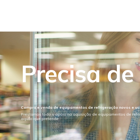
Precisa de
Compra e venda de equipamentos de refrigeração novos e u
Prestamos todo o apoio na aquisição de equipamentos de refr
aquilo que pretende.