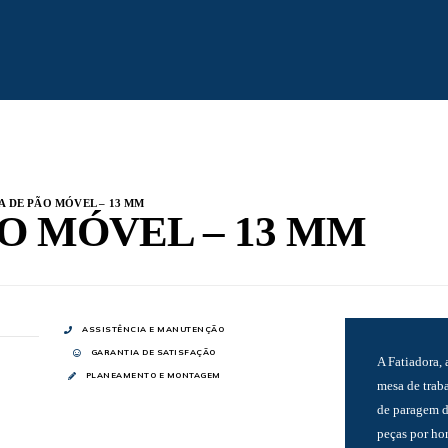
A DE PÃO MÓVEL – 13 MM
O MÓVEL – 13 MM
ASSISTÊNCIA E MANUTENÇÃO
GARANTIA DE SATISFAÇÃO
A Fatiadora, 
PLANEAMENTO E MONTAGEM
mesa de traba
de paragem d
peças por ho