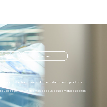
TACTOS
LIGUE-NOS
quipamentos hoteleiros e de frio, estanterias e produtos
o seu espaço, nós retomamos os seus equipamentos usados.